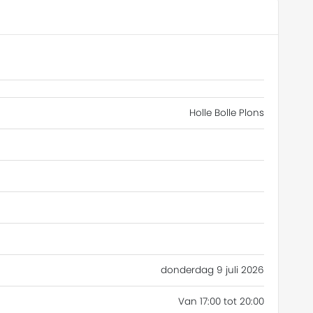
Holle Bolle Plons
donderdag 9 juli 2026
Van 17:00 tot 20:00