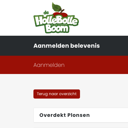
Aanmelden belevenis
Aanmelden
Terug naar overzicht
Overdekt Plonsen