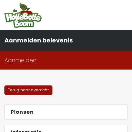
Aanmelden belevenis
Aanmelden
Terug naar overzicht
Plonsen